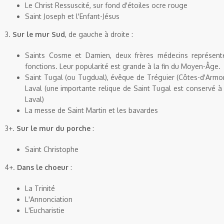
Le Christ Ressuscité, sur fond d'étoiles ocre rouge
Saint
Joseph
et l'Enfant-Jésus
3.
Sur le mur Sud
, de gauche à droite :
Saints
Cosme
et
Damien
, deux frères médecins représent
fonctions. Leur popularité est grande à la fin du Moyen-Âge.
Saint
Tugal
(ou
Tugdual
), évêque de
Tréguier
(
Côtes-d'Armo
Laval
(une importante relique de Saint
Tugal
est conservé à l
Laval
)
La messe de Saint
Martin
et les bavardes
3+.
Sur le mur du porche
:
Saint
Christophe
4+.
Dans le
choeur
:
La Trinité
L'Annonciation
L'Eucharistie