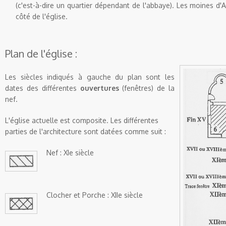
(c'est-à-dire un quartier dépendant de l'abbaye). Les moines
d'
côté de l'église.
Plan de l'église :
Les siècles indiqués à gauche du plan sont les
dates des différentes
ouvertures
(fenêtres) de la
nef.
L'église actuelle est composite. Les différentes
parties de l'architecture sont datées comme suit :
Nef : XIe siècle
Clocher et Porche : XIIe siècle