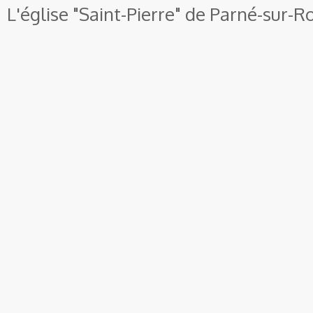
L'église "Saint-Pierre" de
Parné-sur-R