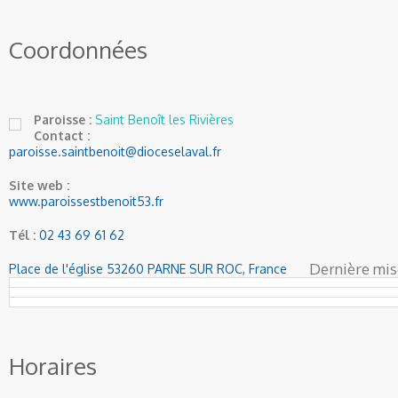
Coordonnées
Paroisse :
Saint Benoît les Rivières
Contact :
paroisse.saintbenoit@dioceselaval.fr
Site web :
www.paroissestbenoit53.fr
Tél :
02 43 69 61 62
Dernière mise
Place de l'église 53260 PARNE SUR ROC, France
Horaires