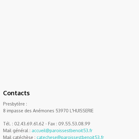
Contacts
Presbytère :
8 impasse des Anémones 53970 L'HUISSERIE
Tél. : 02.43.69.61.62 - Fax : 09.55.53.08.99
Mail général :
accueil@paroissestbenoit53.fr
Mail catéchèse :
catechese@paroissestbenoit53.fr