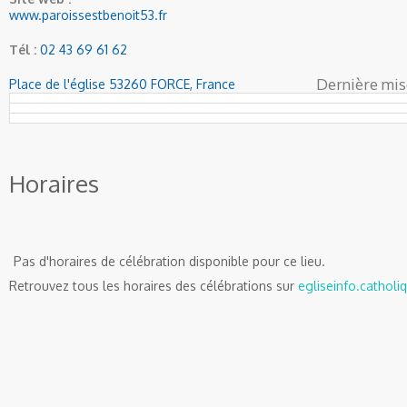
www.paroissestbenoit53.fr
Tél :
02 43 69 61 62
Dernière mise
Place de l'église 53260 FORCE, France
Horaires
Pas d'horaires de célébration disponible pour ce lieu.
Retrouvez tous les horaires des célébrations sur
egliseinfo.catholiq