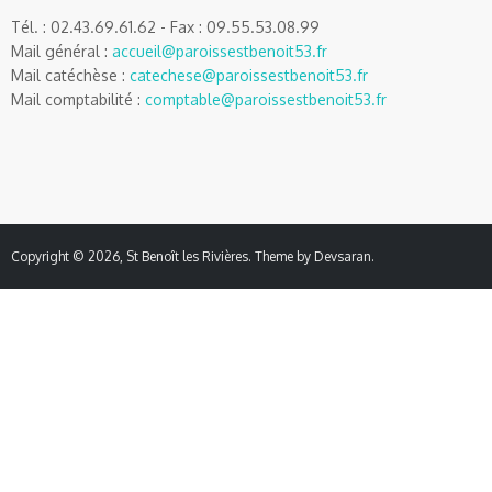
Tél. : 02.43.69.61.62 - Fax : 09.55.53.08.99
Mail général :
accueil@paroissestbenoit53.fr
Mail catéchèse :
catechese@paroissestbenoit53.fr
Mail comptabilité :
comptable@paroissestbenoit53.fr
Copyright © 2026,
St Benoît les Rivières
. Theme by
Devsaran
.