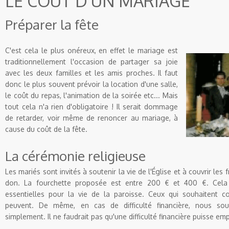
LE COÛT D'UN MARIAGE
Préparer la fête
C'est cela le plus onéreux, en effet le mariage est
traditionnellement l'occasion de partager sa joie
avec les deux familles et les amis proches. Il faut
donc le plus souvent prévoir la location d'une salle,
le coût du repas, l'animation de la soirée etc... Mais
tout cela n'a rien d'obligatoire ! Il serait dommage
de retarder, voir même de renoncer au mariage, à
cause du coût de la fête.
La cérémonie religieuse
Les mariés sont invités à soutenir la vie de l'Église et à couvrir les 
don. La fourchette proposée est entre 200 € et 400 €. Cela f
essentielles pour la vie de la paroisse. Ceux qui souhaitent c
peuvent. De même, en cas de difficulté financière, nous sou
simplement. Il ne faudrait pas qu'une difficulté financière puisse em