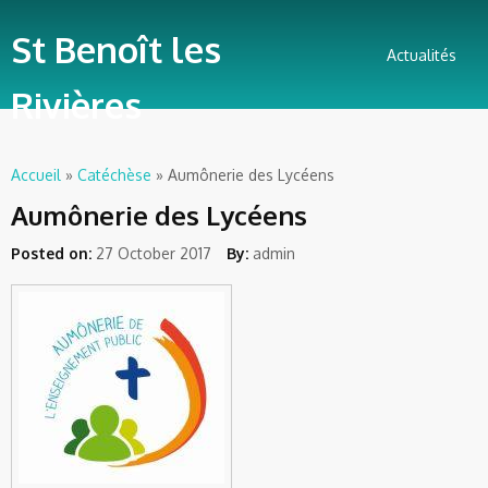
St Benoît les
Actualités
Rivières
Accueil
»
Catéchèse
» Aumônerie des Lycéens
Vous êtes ici
Aumônerie des Lycéens
Posted on:
27 October 2017
By:
admin