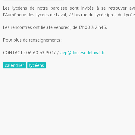
Les lycéens de notre paroisse sont invités à se retrouver av
l'Aumônerie des Lycées de Laval, 27 bis rue du Lycée (près du Lycé
Les rencontres ont lieu le vendredi, de 17h00 à 21h45.
Pour plus de renseignements :
CONTACT : 06 60 53 90 17 /
aep@diocesedelaval.fr
calendrier
lycéens