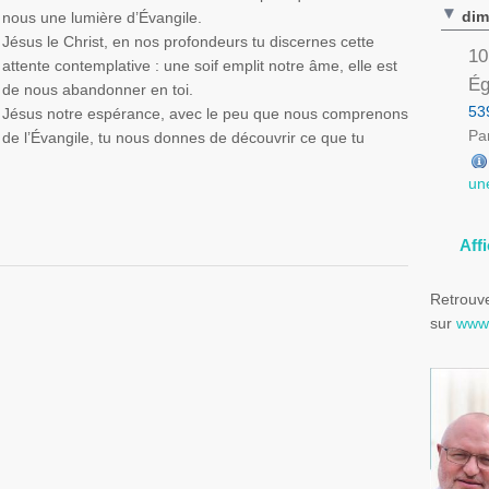
dim
nous une lumière d’Évangile.
Jésus le Christ, en nos profondeurs tu discernes cette
10
attente contemplative : une soif emplit notre âme, elle est
Ég
de nous abandonner en toi.
53
Jésus notre espérance, avec le peu que nous comprenons
Par
de l’Évangile, tu nous donnes de découvrir ce que tu
un
t notre âme
Aff
Retrouve
sur
www.