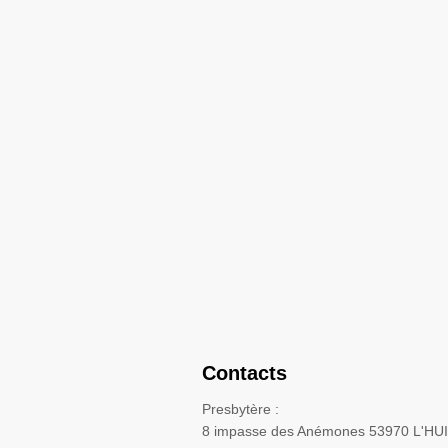
Contacts
Presbytère :
8 impasse des Anémones 53970 L'HU