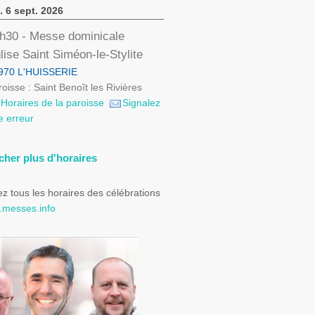
. 6 sept. 2026
h30
- Messe dominicale
lise Saint Siméon-le-Stylite
970 L'HUISSERIE
oisse : Saint Benoît les Rivières
Horaires de la paroisse
Signalez
e erreur
icher plus d'horaires
z tous les horaires des célébrations
messes.info