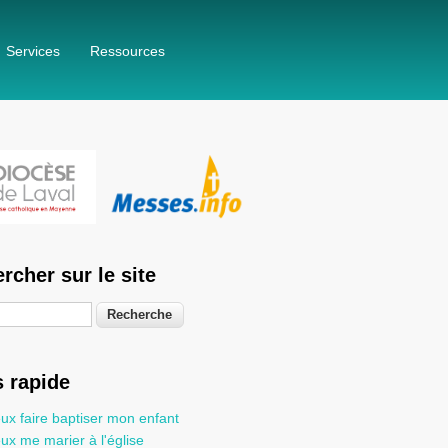
Services
Ressources
rcher sur le site
he
 rapide
ux faire baptiser mon enfant
ux me marier à l'église