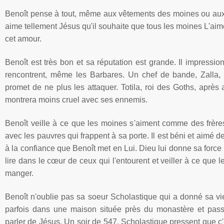
Benoît pense à tout, même aux vêtements des moines ou aux
aime tellement Jésus qu'il souhaite que tous les moines L'aim
cet amour.
Benoît est très bon et sa réputation est grande. Il impressi
rencontrent, même les Barbares. Un chef de bande, Zalla, 
promet de ne plus les attaquer. Totila, roi des Goths, après 
montrera moins cruel avec ses ennemis.
Benoît veille à ce que les moines s'aiment comme des frères
avec les pauvres qui frappent à sa porte. Il est béni et aimé 
à la confiance que Benoît met en Lui. Dieu lui donne sa forc
lire dans le
cœur
de ceux qui l'entourent et veiller à ce que l
manger.
Benoît n'oublie pas sa
soeur
Scholastique
qui a donné sa vie
parfois dans une maison située près du monastère et pas
parler de Jésus. Un soir de 547,
Scholastique
pressent que c'e