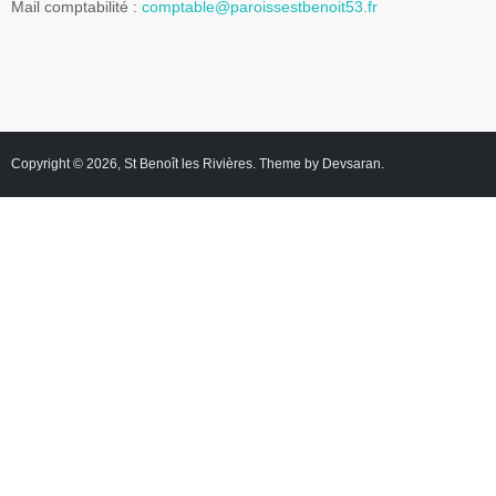
Mail comptabilité :
comptable@paroissestbenoit53.fr
Copyright © 2026,
St Benoît les Rivières
. Theme by
Devsaran
.