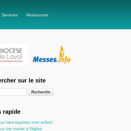
Services
Ressources
rcher sur le site
he
 rapide
ux faire baptiser mon enfant
ux me marier à l'église