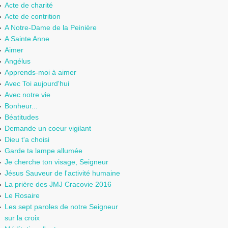
Acte de charité
Acte de contrition
A Notre-Dame de la Peinière
A Sainte Anne
Aimer
Angélus
Apprends-moi à aimer
Avec Toi aujourd'hui
Avec notre vie
Bonheur...
Béatitudes
Demande un coeur vigilant
Dieu t'a choisi
Garde ta lampe allumée
Je cherche ton visage, Seigneur
Jésus Sauveur de l'activité humaine
La prière des JMJ Cracovie 2016
Le Rosaire
Les sept paroles de notre Seigneur
sur la croix