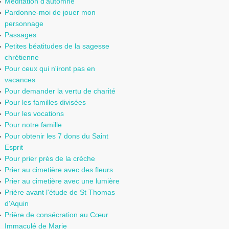
Méditation d'automne
Pardonne-moi de jouer mon
personnage
Passages
Petites béatitudes de la sagesse
chrétienne
Pour ceux qui n'iront pas en
vacances
Pour demander la vertu de charité
Pour les familles divisées
Pour les vocations
Pour notre famille
Pour obtenir les 7 dons du Saint
Esprit
Pour prier près de la crèche
Prier au cimetière avec des fleurs
Prier au cimetière avec une lumière
Prière avant l'étude de St Thomas
d'Aquin
Prière de consécration au Cœur
Immaculé de Marie