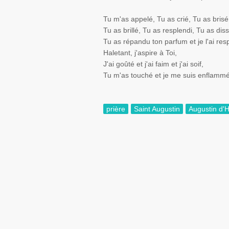
Tu m'as appelé, Tu as crié, Tu as brisé
Tu as brillé, Tu as resplendi, Tu as dis
Tu as répandu ton parfum et je l'ai resp
Haletant, j'aspire à Toi,
J'ai goûté et j'ai faim et j'ai soif,
Tu m'as touché et je me suis enflammé 
prière
Saint Augustin
Augustin d'