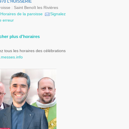
970 L'HUISSERIE
oisse : Saint Benoît les Rivières
Horaires de la paroisse
Signalez
e erreur
icher plus d'horaires
z tous les horaires des célébrations
messes.info