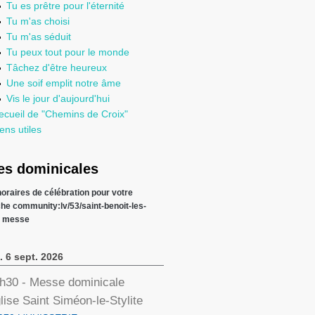
Tu es prêtre pour l'éternité
Tu m'as choisi
Tu m'as séduit
Tu peux tout pour le monde
Tâchez d'être heureux
Une soif emplit notre âme
Vis le jour d'aujourd'hui
ecueil de "Chemins de Croix"
ens utiles
s dominicales
 horaires de célébration pour votre
che
community:lv/53/saint-benoit-les-
s messe
. 6 sept. 2026
h30
- Messe dominicale
lise Saint Siméon-le-Stylite