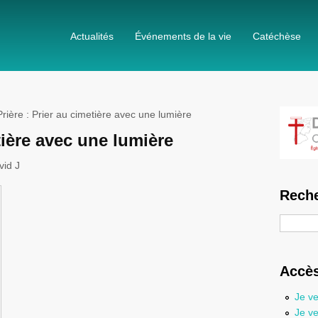
Actualités
Événements de la vie
Catéchèse
rière : Prier au cimetière avec une lumière
tière avec une lumière
vid J
Reche
Recherc
Accès
Je ve
Je ve