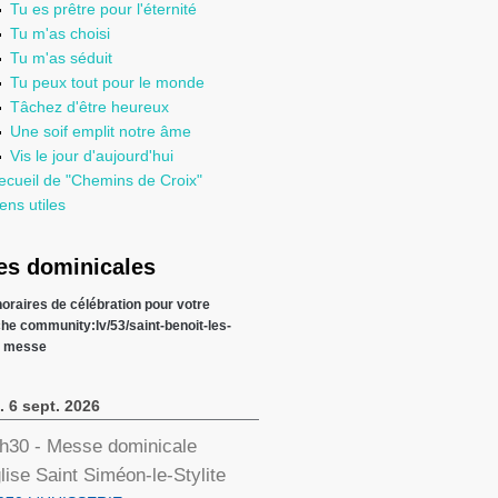
Tu es prêtre pour l'éternité
Tu m'as choisi
Tu m'as séduit
Tu peux tout pour le monde
Tâchez d'être heureux
Une soif emplit notre âme
Vis le jour d'aujourd'hui
ecueil de "Chemins de Croix"
ens utiles
s dominicales
 horaires de célébration pour votre
che
community:lv/53/saint-benoit-les-
s messe
. 6 sept. 2026
h30
- Messe dominicale
lise Saint Siméon-le-Stylite