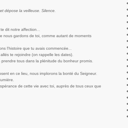
 et dépose la veilleuse. Silence.
te dit notre affection...
 que nous gardons de toi, comme autant de moments
ons l'histoire que tu avais commencée...
 allés te rejoindre (on rappelle les dates).
prendre tous dans la plénitude du bonheur promis.
posent en ce lieu, nous implorons la bonté du Seigneur.
a lumière.
spérance de cette vie avec toi, auprès de tous ceux que