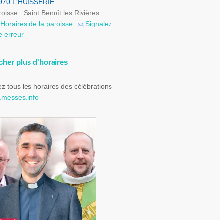
970 L'HUISSERIE
oisse : Saint Benoît les Rivières
Horaires de la paroisse
Signalez
e erreur
icher plus d'horaires
z tous les horaires des célébrations
messes.info