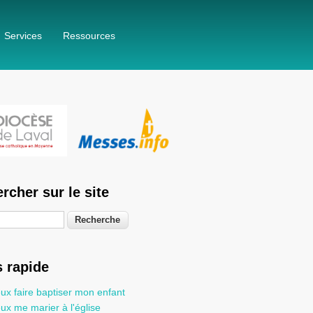
Services
Ressources
rcher sur le site
he
 rapide
ux faire baptiser mon enfant
ux me marier à l'église