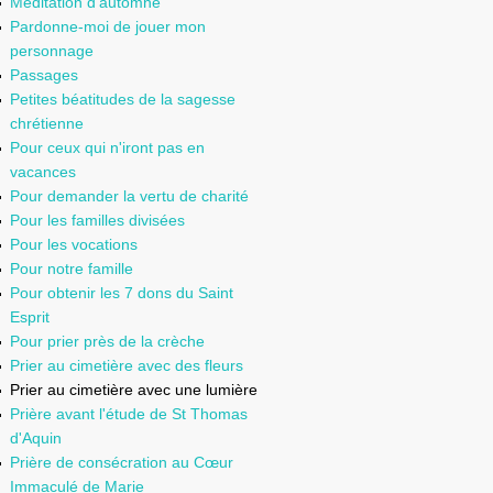
Méditation d'automne
Pardonne-moi de jouer mon
personnage
Passages
Petites béatitudes de la sagesse
chrétienne
Pour ceux qui n'iront pas en
vacances
Pour demander la vertu de charité
Pour les familles divisées
Pour les vocations
Pour notre famille
Pour obtenir les 7 dons du Saint
Esprit
Pour prier près de la crèche
Prier au cimetière avec des fleurs
Prier au cimetière avec une lumière
Prière avant l'étude de St Thomas
d'Aquin
Prière de consécration au Cœur
Immaculé de Marie