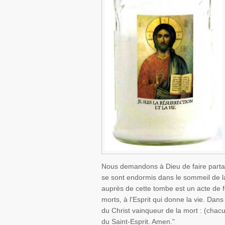
Nous demandons à Dieu de faire partag
se sont endormis dans le sommeil de l
auprès de cette tombe est un acte de fo
morts, à l'Esprit qui donne la vie. D
du Christ vainqueur de la mort : (chacun
du Saint-Esprit. Amen."