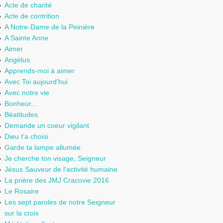
Acte de charité
Acte de contrition
A Notre-Dame de la Peinière
A Sainte Anne
Aimer
Angélus
Apprends-moi à aimer
Avec Toi aujourd'hui
Avec notre vie
Bonheur...
Béatitudes
Demande un coeur vigilant
Dieu t'a choisi
Garde ta lampe allumée
Je cherche ton visage, Seigneur
Jésus Sauveur de l'activité humaine
La prière des JMJ Cracovie 2016
Le Rosaire
Les sept paroles de notre Seigneur
sur la croix