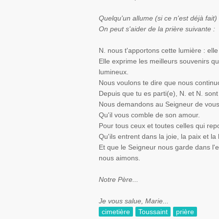
Quelqu'un allume (si ce n'est déjà fait)
On peut s'aider de la prière suivante :
N. nous t'apportons cette lumière : elle 
Elle exprime les meilleurs souvenirs
lumineux.
Nous voulons te dire que nous continu
Depuis que tu es parti(e), N. et N. sont
Nous demandons au Seigneur de vous 
Qu'il vous comble de son amour.
Pour tous ceux et toutes celles qui re
Qu'ils entrent dans la joie, la paix et l
Et que le Seigneur nous garde dans l'e
nous aimons.
Notre Père...
Je vous salue, Marie...
cimetière
Toussaint
prière