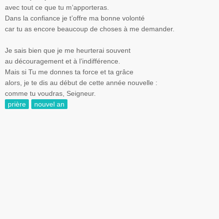
avec tout ce que tu m’apporteras.
Dans la confiance je t’offre ma bonne volonté
car tu as encore beaucoup de choses à me demander.
Je sais bien que je me heurterai souvent
au découragement et à l’indifférence.
Mais si Tu me donnes ta force et ta grâce
alors, je te dis au début de cette année nouvelle :
comme tu voudras, Seigneur.
prière
nouvel an