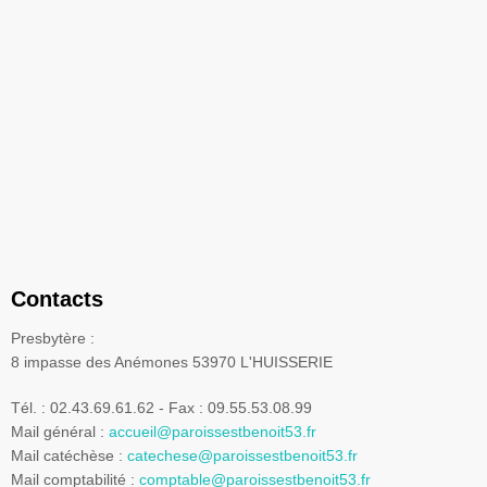
Contacts
Presbytère :
8 impasse des Anémones 53970 L'HUISSERIE
Tél. : 02.43.69.61.62 - Fax : 09.55.53.08.99
Mail général :
accueil@paroissestbenoit53.fr
Mail catéchèse :
catechese@paroissestbenoit53.fr
Mail comptabilité :
comptable@paroissestbenoit53.fr