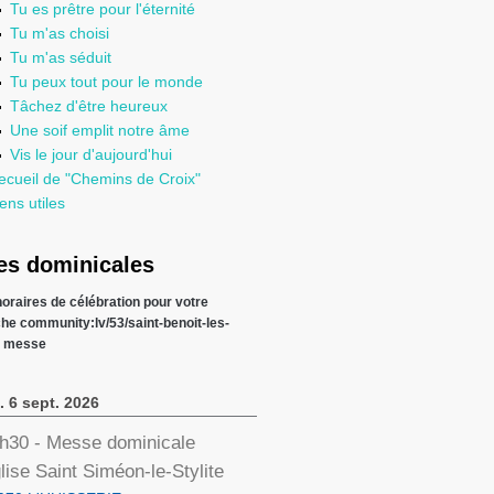
Tu es prêtre pour l'éternité
Tu m'as choisi
Tu m'as séduit
Tu peux tout pour le monde
Tâchez d'être heureux
Une soif emplit notre âme
Vis le jour d'aujourd'hui
ecueil de "Chemins de Croix"
ens utiles
s dominicales
 horaires de célébration pour votre
che
community:lv/53/saint-benoit-les-
s messe
. 6 sept. 2026
h30
- Messe dominicale
lise Saint Siméon-le-Stylite