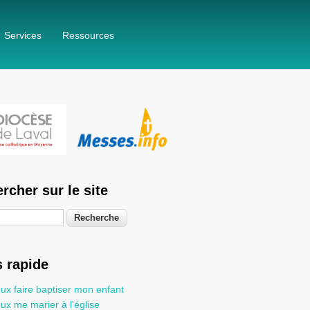
Services
Ressources
rcher sur le site
he
 rapide
ux faire baptiser mon enfant
ux me marier à l'église