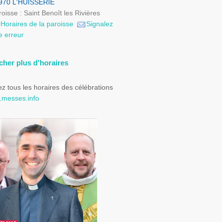
970 L'HUISSERIE
oisse : Saint Benoît les Rivières
Horaires de la paroisse
Signalez
e erreur
icher plus d'horaires
z tous les horaires des célébrations
messes.info