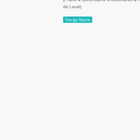
de Laval)
Vierge Marie