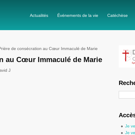
Actualités
Événements de la vie
Catéchèse
rière de consécration au Cœur Immaculé de Marie
on au Cœur Immaculé de Marie
avid J
Reche
Recherc
Accès
Je ve
Je ve