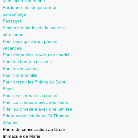
Méditation d'automne
Pardonne-moi de jouer mon
personnage
Passages
Petites béatitudes de la sagesse
chrétienne
Pour ceux qui n'iront pas en
vacances
Pour demander la vertu de charité
Pour les familles divisées
Pour les vocations
Pour notre famille
Pour obtenir les 7 dons du Saint
Esprit
Pour prier près de la crèche
Prier au cimetière avec des fleurs
Prier au cimetière avec une lumière
Prière avant l'étude de St Thomas
d'Aquin
Prière de consécration au Cœur
Immaculé de Marie