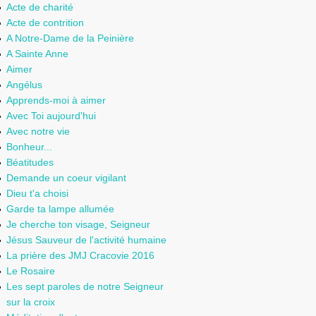
Acte de charité
Acte de contrition
A Notre-Dame de la Peinière
A Sainte Anne
Aimer
Angélus
Apprends-moi à aimer
Avec Toi aujourd'hui
Avec notre vie
Bonheur...
Béatitudes
Demande un coeur vigilant
Dieu t'a choisi
Garde ta lampe allumée
Je cherche ton visage, Seigneur
Jésus Sauveur de l'activité humaine
La prière des JMJ Cracovie 2016
Le Rosaire
Les sept paroles de notre Seigneur
sur la croix