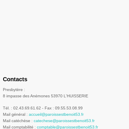
Contacts
Presbytère :
8 impasse des Anémones 53970 L'HUISSERIE
Tél. : 02.43.69.61.62 - Fax : 09.55.53.08.99
Mail général :
accueil@paroissestbenoit53.fr
Mail catéchèse :
catechese@paroissestbenoit53.fr
Mail comptabilité :
comptable@paroissestbenoit53.fr