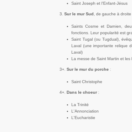
Saint
Joseph
et l'Enfant-Jésus
3.
Sur le mur Sud
, de gauche à droite 
Saints
Cosme
et
Damien
, deu
fonctions. Leur popularité est g
Saint
Tugal
(ou
Tugdual
), évê
Laval
(une importante relique 
Laval
)
La messe de Saint
Martin
et les
3+.
Sur le mur du porche
:
Saint
Christophe
4+.
Dans le
choeur
:
La Trinité
L'Annonciation
L'Eucharistie