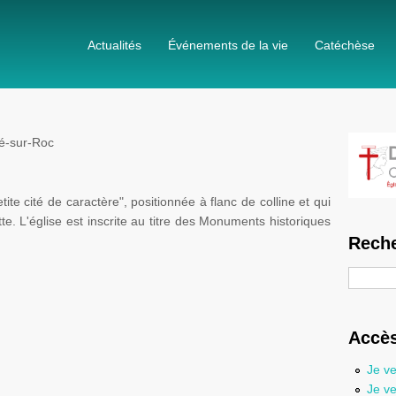
Actualités
Événements de la vie
Catéchèse
é-sur-Roc
ite cité de caractère", positionnée à flanc de colline et qui
tte
. L'église est inscrite au titre des Monuments historiques
Reche
Recherc
Accès
Je ve
Je ve