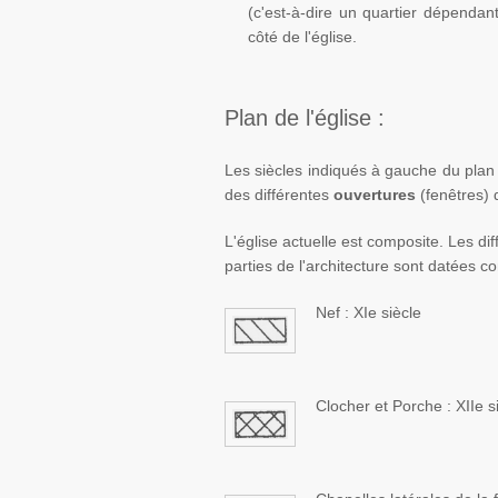
(c'est-à-dire un quartier dépenda
côté de l'église.
Plan de l'église :
Les siècles indiqués à gauche du plan 
des différentes
ouvertures
(fenêtres) 
L'église actuelle est composite. Les dif
parties de l'architecture sont datées c
Nef : XIe siècle
Clocher et Porche : XIIe s