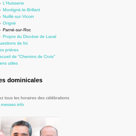
L'Huisserie
Montigné-le-Brillant
Nuillé-sur-Vicoin
Origné
Parné-sur-Roc
Propre du Diocèse de Laval
uestions de foi
es prières
ecueil de "Chemins de Croix"
ens utiles
s dominicales
z tous les horaires des célébrations
messes.info