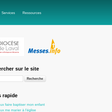
Services
Ressources
rcher sur le site
he
 rapide
ux faire baptiser mon enfant
ux me marier à l'église