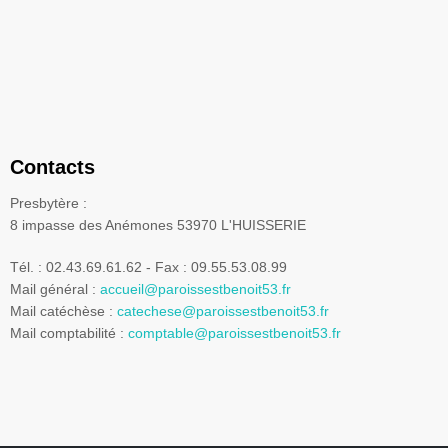
Contacts
Presbytère :
8 impasse des Anémones 53970 L'HUISSERIE
Tél. : 02.43.69.61.62 - Fax : 09.55.53.08.99
Mail général :
accueil@paroissestbenoit53.fr
Mail catéchèse :
catechese@paroissestbenoit53.fr
Mail comptabilité :
comptable@paroissestbenoit53.fr