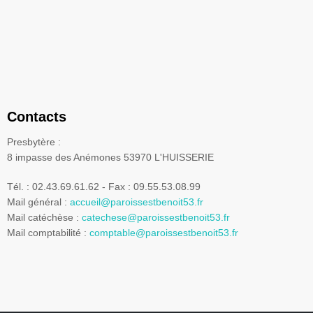
Contacts
Presbytère :
8 impasse des Anémones 53970 L'HUISSERIE
Tél. : 02.43.69.61.62 - Fax : 09.55.53.08.99
Mail général :
accueil@paroissestbenoit53.fr
Mail catéchèse :
catechese@paroissestbenoit53.fr
Mail comptabilité :
comptable@paroissestbenoit53.fr