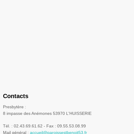
Contacts
Presbytère :
8 impasse des Anémones 53970 L'HUISSERIE
Tél. : 02.43.69.61.62 - Fax : 09.55.53.08.99
Mail général :
accueil@paroissestbenoit53.fr