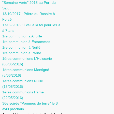
"Semaine Verte" 2018 au Port-du-
Salut
13/10/2017 : Prière du Rosaire à
Forcé
17/02/2018 : Éveil à la foi pour les 3
à 7 ans
1re communion à Ahuillé
1re communion à Entrammes
1re communion à Nuillé
1re communion à Parné
1ères communions L'Huisserie
(05/05/2016)
1ères communions Montigné
(5/06/2016)
1ères communions Nuillé
(15/05/2016)
1ères communions Parné
(22/05/2016)
36e soirée "Pommes de terre" le 8
avril prochain