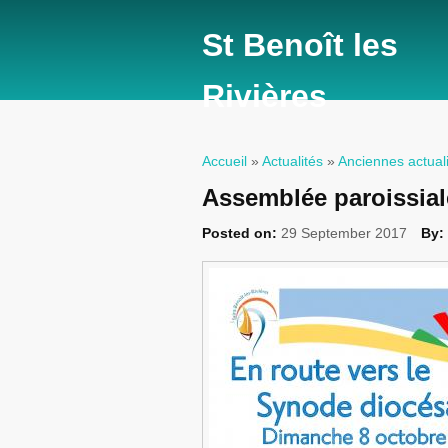
St Benoît les
Rivières
Accueil
»
Actualités
»
Anciennes actual
Vous êtes ici
Assemblée paroissial
Posted on:
29 September 2017
By: