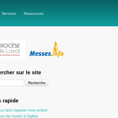
Services
Ressources
rcher sur le site
he
 rapide
ux faire baptiser mon enfant
ux me marier à l'église