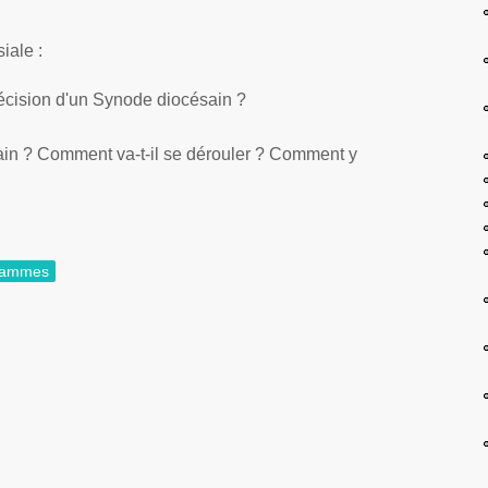
iale :
décision d'un Synode diocésain ?
in ? Comment va-t-il se dérouler ? Comment y
rammes