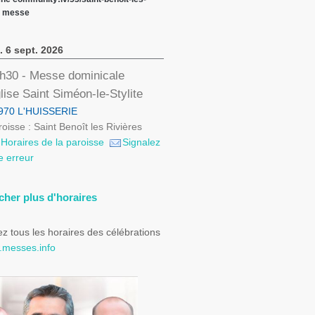
s messe
. 6 sept. 2026
h30
- Messe dominicale
lise Saint Siméon-le-Stylite
970 L'HUISSERIE
oisse : Saint Benoît les Rivières
Horaires de la paroisse
Signalez
e erreur
icher plus d'horaires
z tous les horaires des célébrations
messes.info