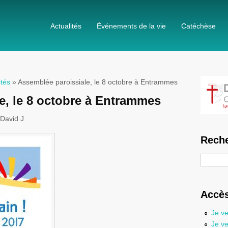
Actualités
Événements de la vie
Catéchèse
ités
» Assemblée paroissiale, le 8 octobre à Entrammes
e, le 8 octobre à Entrammes
David J
Reche
Recherc
Accès
Je ve
Je ve