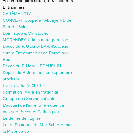
Assemblée paroissiale, le 8 octobre à
Entrammes
CARÊME 2017
CONCERT Gospel à l'Abbaye ND de
Port-du-Salut
Dominique & Christophe
MORANDEAU dans notre paroisse
Décès du P. Gabriel BARAIS, ancien
curé d'Entrammes et de Parné-sur-
Roc
Décès du P. Henri LEDAUPHIN
Départ du P. Journault en septembre
prochain
Eveil à la foi Noël 2016
Formation "Vivre en fraternité
Groupe des Servants d'autel
L'accueil de l'exilé, une exigence
majeure (Secours Catholique)
Le denier de l'Église
Lettre Pastorale de Mgr Scherrer sur
la Miséricorde