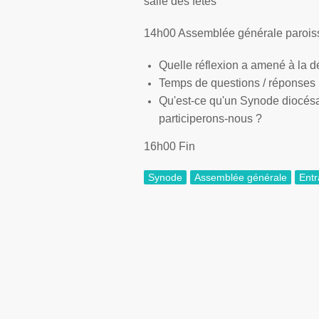
salle des fêtes
14h00 Assemblée générale paroiss
Quelle réflexion a amené à la 
Temps de questions / réponses
Qu'est-ce qu'un Synode diocésa
participerons-nous ?
16h00 Fin
Synode
Assemblée générale
Ent