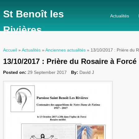
St Benoît les
Actualités
Rivières
Accueil
»
Actualités
»
Anciennes actualités
» 13/10/2017 : Prière du R
Vous êtes ici
13/10/2017 : Prière du Rosaire à Forcé
Posted on:
29 September 2017
By:
David J