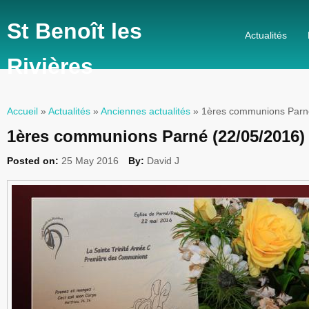
St Benoît les
Actualités
Rivières
Accueil
»
Actualités
»
Anciennes actualités
» 1ères communions Parné
Vous êtes ici
1ères communions Parné (22/05/2016)
Posted on:
25 May 2016
By:
David J