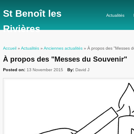
St Benoît les
Actualités
Rivières
Accueil
»
Actualités
»
Anciennes actualités
» À propos des "Messes d
Vous êtes ici
À propos des "Messes du Souvenir"
Posted on:
13 November 2015
By:
David J