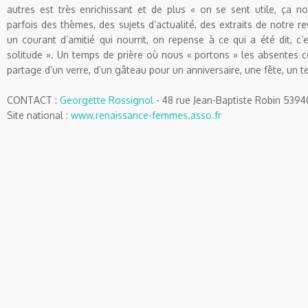
autres est très enrichissant et de
plus « on se sent utile, ça n
parfois des thèmes, des sujets
d’actualité, des extraits de notre 
un courant d’amitié qui
nourrit, on repense à ce qui a été dit, c’
solitude ». Un temps
de prière où nous « portons » les absentes
c
partage d’un
verre, d’un gâteau pour un anniversaire, une
fête, un t
CONTACT :
Ge
orgette
Rossignol
- 48 rue Jean-Baptiste Robin 5394
Site national :
www.renaissance-femmes.asso.fr