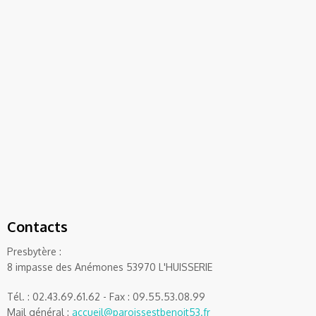
Contacts
Presbytère :
8 impasse des Anémones 53970 L'HUISSERIE
Tél. : 02.43.69.61.62 - Fax : 09.55.53.08.99
Mail général :
accueil@paroissestbenoit53.fr